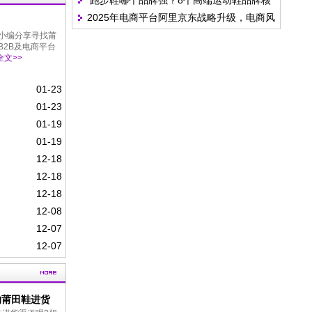
跑步鞋哪个品牌强？8个高端运动鞋品牌核
呢？
2025年电商平台阿里京东战略升级，电商风
心解析
小编分享寻找莆
向变了
2B及电商平台‌
文>>
01-23
01-23
01-19
01-19
12-18
12-18
12-18
12-08
12-07
12-07
的莆田鞋进货