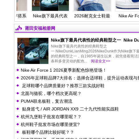
夏季穿搭系
Nike旗下最具代表
2026耐克女士鞋最
Nike Air Force 
不被定义的
性的经典鞋型之一
新款是哪几款？？
2026夏季新配色
尚
Nike Dunk
艳登场！
莆田安福相册网
LianMing 2026
Nike旗下最具代表性的经典鞋型之一 Nike Du
LianMing 2026
Nike旗下最具代表性的经典鞋型之
一 NikeDunkLianMing2026NikeDunk作为Nike
的经典鞋型之一，自1985年诞生以来，就凭借着简洁
条和多变灵动的配色...
阅读全文>>
Nike Air Force 1 2026夏季新配色惊艳登场！
2026年足球鞋品牌7大排名：选择合适球鞋，提升运动表现与
足球鞋哪个品牌质量好？推荐三款实战好鞋
适感
北面与骆驼，哪个档次更高呢？
PUMA联名板鞋，复古潮流
贴身巡弋 / AIR JORDAN XX9 二十九代性能实战鞋
杭州九堡鞋子批发在哪里呢？？
杭州鞋子批发市场在哪里便宜?
板鞋哪个品牌比较好呢？？