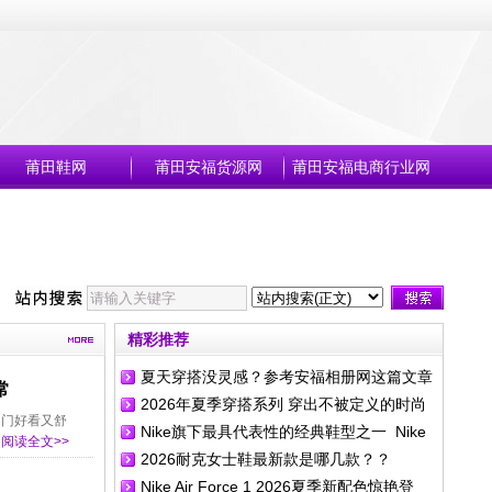
莆田鞋网
莆田安福货源网
莆田安福电商行业网
◆2026年夏季穿搭系列 穿出不被定义的时尚
◆Nike旗下最具代表性的经典鞋型之一
精彩推荐
夏天穿搭没灵感？参考安福相册网这篇文章
常
2026年夏季穿搭系列 穿出不被定义的时尚
好看又日常
出门好看又舒
Nike旗下最具代表性的经典鞋型之一 Nike
阅读全文>>
2026耐克女士鞋最新款是哪几款？？
Dunk LianMing 2026
Nike Air Force 1 2026夏季新配色惊艳登