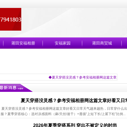
莆田安福相册
安福家园
莆田商贸城
◆夏天穿搭没灵感？参考安福相册网这篇文章好看又日常
夏天穿搭没灵感？参考安福相册网这篇文章好看又日
夏天穿搭没灵感？参考安福相册网这篇文章好看又日常天气越来越热，日常穿什么
服？夏季穿搭核心：‌选对凉感面料（麻/天丝/速干）+遵循“上短下长/上紧下松”比例...
2026年夏季穿搭系列 穿出不被定义的时尚