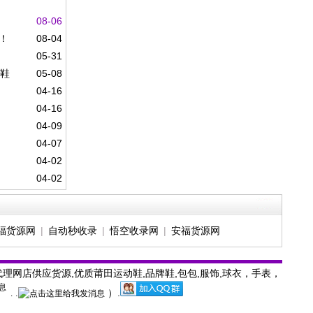
08-06
奇！
08-04
05-31
球鞋
05-08
04-16
04-16
04-09
04-07
04-02
04-02
福货源网
|
自动秒收录
|
悟空收录网
|
安福货源网
网店供应货源,优质莆田运动鞋,品牌鞋,包包,服饰,球衣，手表，
）
.
.
.