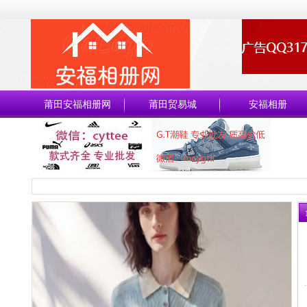
莆田安福相册网
莆田贸易城
安福相册