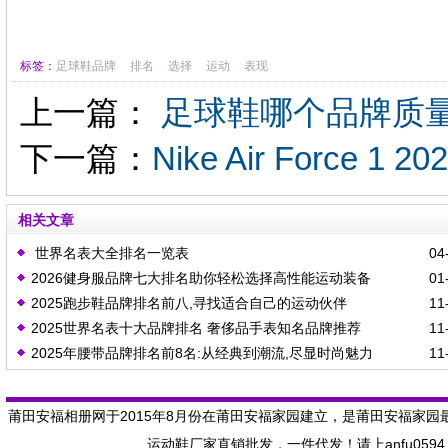
标签：
足球鞋品牌
排名
选择
运动
表现
上一篇：
足球鞋哪个品牌质
下一篇：
Nike Air Force
相关文章
世界名表大全排名一览表
04-
2026健身服品牌七大排名助你轻松选择高性能运动装备
01-
2025跑步鞋品牌排名前八,寻找适合自己的运动伙伴
11-
2025世界名表十大品牌排名 奢侈品手表知名品牌推荐
11-
2025年腰带品牌排名前8名:从经典到潮流,尽显时尚魅力
11-
莆田安福相册网于2015年8月份在莆田安福家园建立，是莆田安福家园
运动鞋厂家直销批发，一件代发！请上anfu059