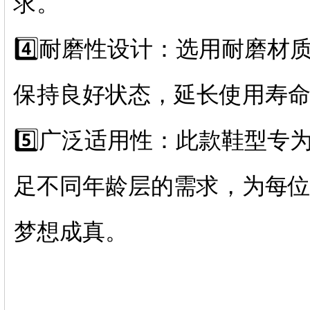
求。
4️⃣耐磨性设计：选用耐磨
保持良好状态，延长使用寿
5️⃣广泛适用性：此款鞋型
足不同年龄层的需求，为每
梦想成真。