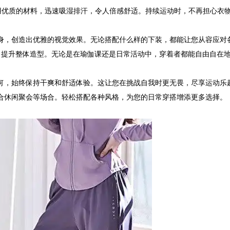
采用优质的材料，迅速吸湿排汗，令人倍感舒适。持续运动时，不再担心衣
身，创造出优雅的视觉效果。无论搭配什么样的下装，都能让您从容应对
，提升整体造型。无论是在瑜伽课还是日常活动中，穿着者都能自由自在
何，始终保持干爽和舒适体验。这让您在挑战自我时更无畏，尽享运动乐
合休闲聚会等场合。轻松搭配各种风格，为您的日常穿搭增添更多选择。