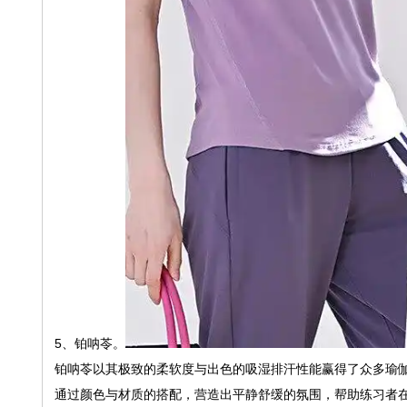
5、铂呐苓。
铂呐苓以其极致的柔软度与出色的吸湿排汗性能赢得了众多瑜
通过颜色与材质的搭配，营造出平静舒缓的氛围，帮助练习者