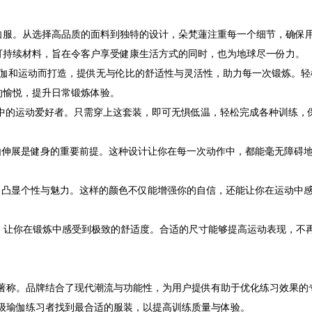
伽服。从选择高品质的面料到独特的设计，朵梵蓮注重每一个细节，确保
可持续材料，旨在令客户享受健康生活方式的同时，也为地球尽一份力。
瑜伽和运动而打造，提供无与伦比的舒适性与灵活性，助力每一次锻炼。轻
的愉悦，提升日常锻炼体验。
中的运动爱好者。只需穿上这套装，即可无惧低温，轻松完成各种训练，
由伸展是健身的重要前提。这种设计让你在每一次动作中，都能毫无障碍
，凸显个性与魅力。这样的颜色不仅能增强你的自信，还能让你在运动中
贴合，让你在锻炼中感受到极致的舒适度。合适的尺寸能够提高运动表现，不
性著称。品牌结合了现代潮流与功能性，为用户提供有助于优化练习效果的
各级瑜伽练习者找到最合适的服装，以提高训练质量与体验。