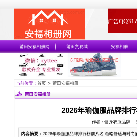
莆田安福相册网
莆田贸易城
安福相册
当前位置：
首页
>
莆田安福相册
莆田安福相册
2026年瑜伽服品牌排
作者：健身衣服品牌 
内容摘要：
2026年瑜伽服品牌排行榜前八名:领略舒适与时