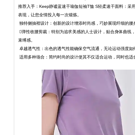
推荐入手：Keep静谧蓝速干瑜伽短袖T恤 S轻柔速干面料：
表现，让您全情投入每一次锻炼。
独特侧抽褶设计：创新的设计增添时尚感，巧妙展现纤细的腰
️⃣弹性收腰剪裁：特别为追求美感的人士设计，贴合身体曲线
束缚感。
卓越透气性：出色的透气性能确保空气流通，无论运动强度如
适用多种场合：简约时尚的设计使其不仅适合运动，同时也适