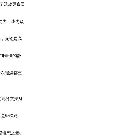
了活动更多灵
动力，成为众
范，无论是高
受到最佳的舒
一次锻炼都更
能充分支持身
还是轻松跑
是理想之选。