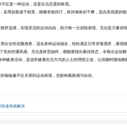
UX不仅是一种运动，还是生活态度的体现。
料设计：采用创新速干材质，能够有效排汗，保持身体的干爽，适合高强度的
极致舒适感，实现灵活的运动自由，助力每一次训练表现。无论是力量训
，突出女性优雅身形，适合多种运动场合，轻松满足日常穿着需求，展现
来了良好的通风感。无论是体型如何，都能展现出最佳状态，令每次运动都
各种健身活动，是追求健康生活方式的人士的理想之选，让你随时随地都
质的瑜伽服不仅关系到运动表现，也影响着肤感与自信。
够快速有效解决