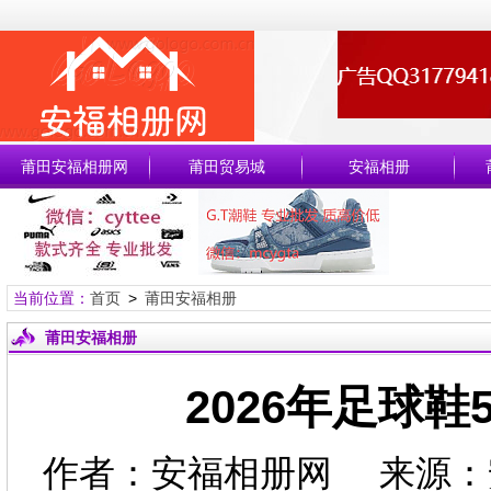
莆田安福相册网
莆田贸易城
安福相册
当前位置：
首页
>
莆田安福相册
莆田安福相册
2026年足球
作者：安福相册网 来源：