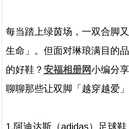
每当踏上绿茵场，一双合脚
生命」。但面对琳琅满目的
的好鞋？
安福相册网
小编分
聊聊那些让双脚「越穿越爱
1.阿迪达斯（adidas）足球鞋