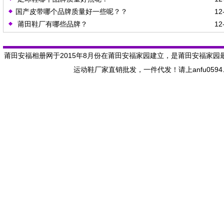
国产皮带哪个品牌质量好一些呢？？
12-
莆田鞋厂有哪些品牌？
12-
莆田安福相册网于2015年8月份在莆田安福家园建立，是莆田安福家园
运动鞋厂家直销批发，一件代发！请上anfu059