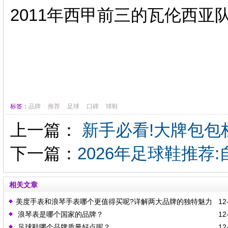
2011年西甲前三的瓦伦西亚
标签：
品牌
推荐
足球
口碑
球鞋
上一篇：
新手必看!大牌包包
下一篇：
2026年足球鞋推荐
相关文章
美度手表和浪琴手表哪个更值得买呢?详解两大品牌的独特魅力
12-
浪琴表是哪个国家的品牌？
12-
足球鞋哪个品牌质量好点呢？
12-