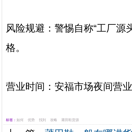
‌风险规避‌：警惕自称“工厂
格。‌‌
‌营业时间‌：安福市场夜间营
标签：
如何
优势
找到
攻略
莆田鞋货源