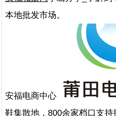
‌本地批发市场‌。
‌安福电商中心‌
鞋集散地，800余家档口支