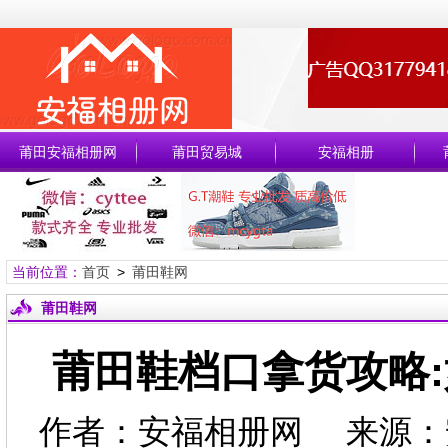
莆田安福相册网
莆田贸易城
安福相册
当前位置：
首页
>
莆田鞋网
莆田鞋网
莆田鞋档口拿货攻略
作者：安福相册网 来源：