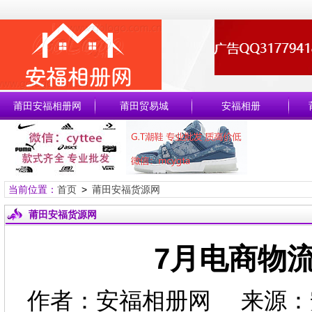
莆田安福相册网
莆田贸易城
安福相册
当前位置：
首页
>
莆田安福货源网
莆田安福货源网
7月电商物
作者：安福相册网 来源：