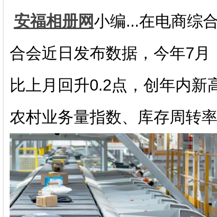
安福相册网
小编...在电商
合会近日发布数据，今年7月，
比上月回升0.2点，创年内
农村业务量指数、库存周转