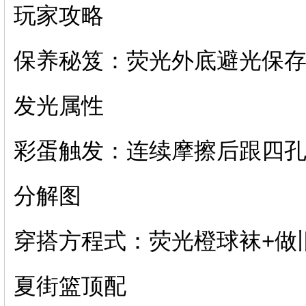
玩家攻略
保养秘笈：荧光外底避光保存
发光属性
彩蛋触发：连续摩擦后跟四孔
分解图
穿搭方程式：荧光橙球袜+做旧
夏街篮顶配