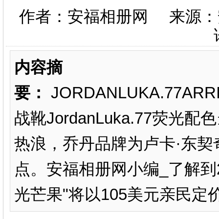
作者：安福相册网 来源：
内容摘
要：
JORDANLUKA.77ARR
战靴JordanLuka.77
热浪，乔丹品牌为卢卡·东契
点。安福相册网小编_了解到202
光芒果"将以105美元亲民定