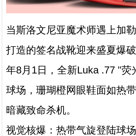
当斯洛文尼亚魔术师遇上加勒
打造的签名战靴迎来盛夏爆
年8月1日，全新Luka .77
球场，珊瑚橙网眼鞋面如热
暗藏致命杀机。
视觉核爆：热带气旋登陆球