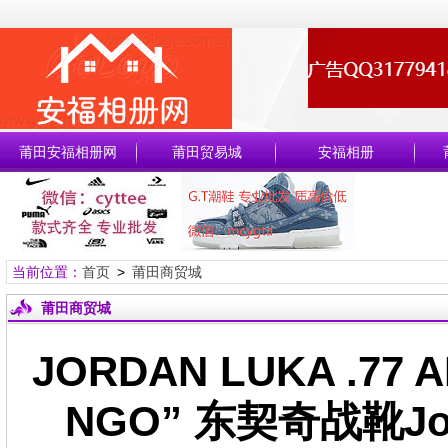
莆田安福相册网
莆田贸易城
安福相册
当前位置：
首页
>
莆田商贸城
莆田商贸城
JORDAN LUKA .77 A
NGO” 东契奇战靴Jor