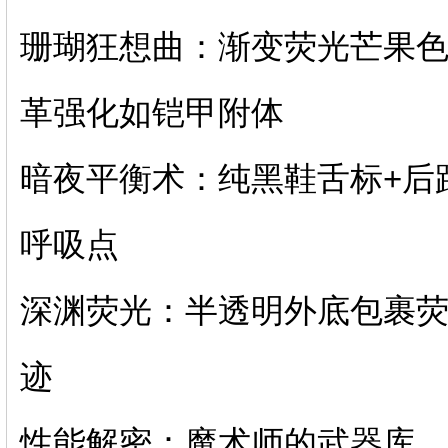
珊瑚狂想曲：渐变荧光芒果
革强化如铠甲附体
暗夜平衡术：纯黑鞋舌标+后
呼吸点
深渊荧光：半透明外底包裹
迹
性能解密：魔术师的武器库