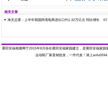
相关文章
海关总署：上半年我国跨境电商进出口约1.32万亿元 同比增长
07-
5.7%
莆田安福相册网于2015年8月份在莆田安福家园建立，是莆田安福家园
运动鞋厂家直销批发，一件代发！请上anfu059