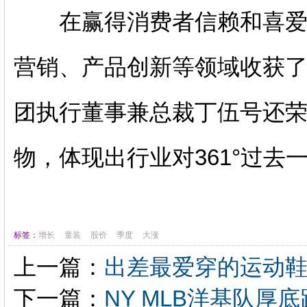
在赢得消费者信赖和喜爱的
营销、产品创新等领域收获了多
团执行董事兼总裁丁伍号还
物，体现出行业对361°过去
标签：
增长
童装
股价
季度
大涨
上一篇：
出差最爱穿的运动
下一篇：
NY MLB洋基队厚底跑