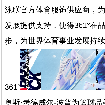
泳联官方体育服饰供应商，
发展提供支持，使得361°
步，为世界体育事业发展持
361°
奥斯·考德威尔-波普为篮球