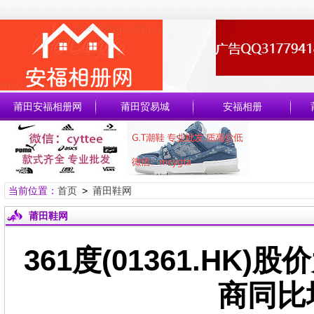
莆田安福相册网
莆田贸易城
安福相册
当前位置：
首页
>
莆田鞋网
莆田鞋网
361度(01361.HK
商同比