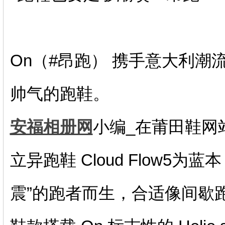
On（#昂跑） 携手意大利潮流
帅气的跑鞋。
安福相册网
小编_在莆田鞋网
立异跑鞋 Cloud Flow5
震”的跑者而生，合适像间歇