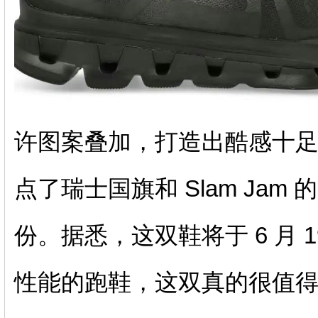
许图案叠加，打造出酷感十
点了瑞士国旗和 Slam Jam
份。据悉，这双鞋将于 6 月
性能的跑鞋，这双真的很值